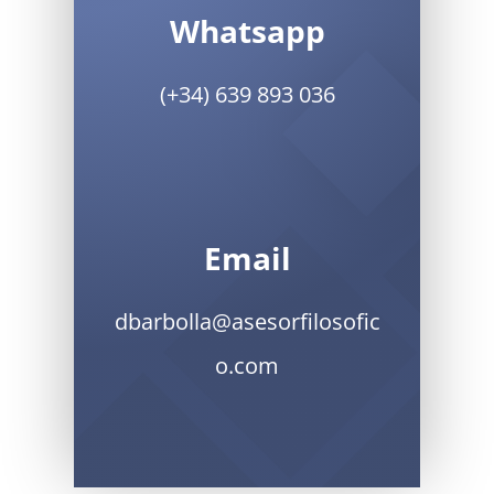
Whatsapp
(+34) 639 893 036
Email
dbarbolla@asesorfilosofic
o.com