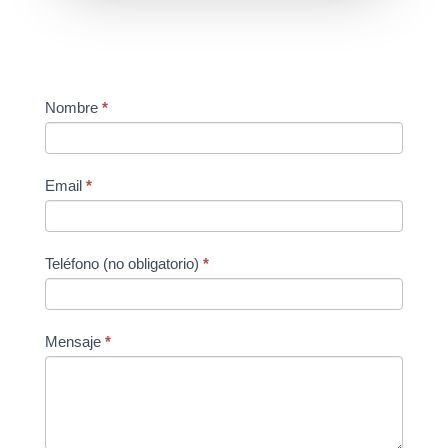
Contacto
Nombre
*
Email
*
Teléfono (no obligatorio)
*
Mensaje
*